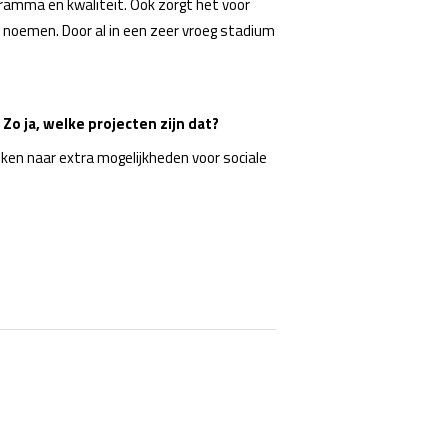
ramma en kwaliteit. Ook zorgt het voor
d noemen. Door al in een zeer vroeg stadium
o ja, welke projecten zijn dat?
eken naar extra mogelijkheden voor sociale