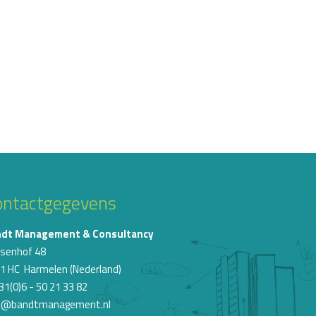
ontactgegevens
ndt Management & Consultancy
nsenhof 48
1 HC Harmelen (Nederland)
31(0)6 - 50 21 33 82
o@bandtmanagement.nl