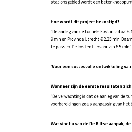
stationsgebied wordt een beter knooppunt v
Hoe wordt dit project bekostigd?
“De aanleg van de tunnels kost in totaal €
9 mln en Provincie Utrecht € 2,25 mln. Da
te passen. De kosten hiervoor zijn € 5 mln.”
’Voor een succesvolle ontwikkeling van
Wanneer zijn de eerste resultaten zich
“De verwachting is dat de aanleg van de tu
voorbereidingen zoals aanpassing van het 
Wat vindt u van de De Biltse aanpak, 