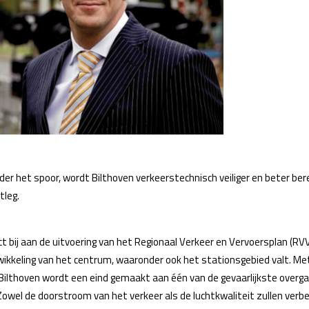
er het spoor, wordt Bilthoven verkeerstechnisch veiliger en beter be
tleg.
t bij aan de uitvoering van het Regionaal Verkeer en Vervoersplan (RVV
twikkeling van het centrum, waaronder ook het stationsgebied valt. Me
ilthoven wordt een eind gemaakt aan één van de gevaarlijkste overgan
. Zowel de doorstroom van het verkeer als de luchtkwaliteit zullen ve