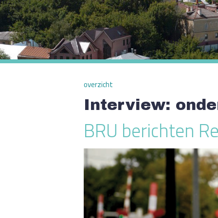
overzicht
Interview: onde
BRU berichten Re