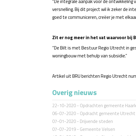
“De integrale aanpak voor de ontwikkeling
versnelling. Bij dit project wil ik zeker 
goed te communiceren, creëer je met elkaar
Zit er nog meer in het vat waarvoor bi
“De Bilt is met Bestuur Regio Utrecht in g
woningbouw met behulp van subsidie.”
Artikel uit BRU berichten Regio Utrecht n
Overig nieuws
22-10-2020
-
Opdrachten gemeente Haar
06-07-2020
-
Opdracht gemeente Utrecht
07-01-2020
-
Drijvende steden
07-07-2019
-
Gemeente Velsen