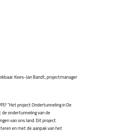
reikbaar. Kees-Jan Bandt, projectmanager
P)? “Het project Ondertunneling in De
t de ondertunneling van de
gen van ons land. Dit project
rbeteren en met de aanpak van het